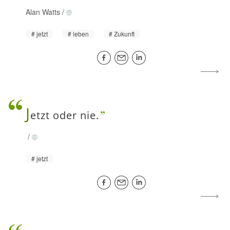
Alan Watts
/
jetzt
leben
Zukunft
J
etzt oder nie.
/
jetzt