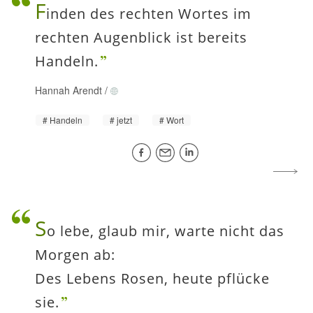
F
inden des rechten Wortes im
rechten Augenblick ist bereits
Handeln.
Hannah Arendt
/
Handeln
jetzt
Wort
S
o lebe, glaub mir, warte nicht das
Morgen ab:
Des Lebens Rosen, heute pflücke
sie.