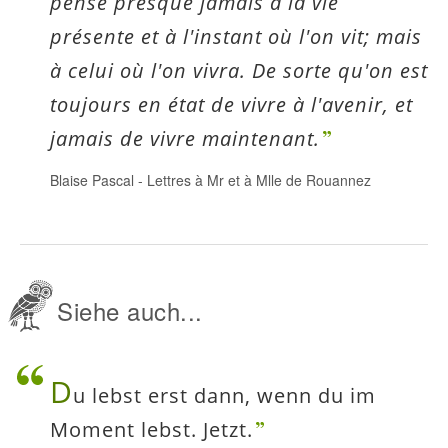
pense presque jamais à la vie
présente et à l'instant où l'on vit; mais
à celui où l'on vivra. De sorte qu'on est
toujours en état de vivre à l'avenir, et
jamais de vivre maintenant.
Blaise Pascal
-
Lettres à Mr et à Mlle de Rouannez
Siehe auch...
D
u lebst erst dann, wenn du im
Moment lebst. Jetzt.