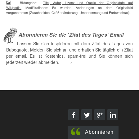
Bildangabe:
Titel, Autor, Lizenz und Quelle der Originaldatei auf
Wikipedia.
Modifikationen: Es wurden Änderungen an dem Originalbild
vorgenommen (Zuschneiden, Größenänderung, Umbenennung und Farbwechsel).
Abonnieren Sie die 'Zitat des Tages' Email
Lassen Sie sich inspirieren mit dem Zitat des Tages von
Buboquote. Melden Sie sich an und erhalten Sie täglich ein Zitat
per email. Es ist Kostenlos, spam-frei und Sie können sich
jederzeit wieder abmelden.
Abonnieren