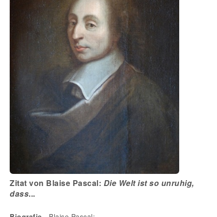
Zitat von Blaise Pascal:
Die Welt ist so unruhig,
dass
...
Biografie
- Blaise Pascal: