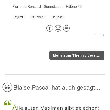
Pierre de Ronsard
-
Sonnets pour Hélène
/
jetzt
Leben
Rose
Mehr zum Thema: Jetzt...
Blaise Pascal hat auch gesagt...
A
lle guten Maximen gibt es schon;