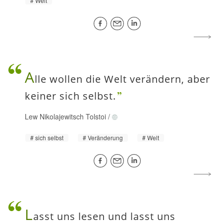
Welt
A
lle wollen die Welt verändern, aber
keiner sich selbst.
Lew Nikolajewitsch Tolstoi
/
sich selbst
Veränderung
Welt
L
asst uns lesen und lasst uns