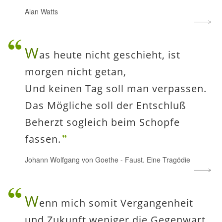
Alan Watts
W
as heute nicht geschieht, ist
morgen nicht getan,
Und keinen Tag soll man verpassen.
Das Mögliche soll der Entschluß
Beherzt sogleich beim Schopfe
fassen.
Johann Wolfgang von Goethe
-
Faust. Eine Tragödie
W
enn mich somit Vergangenheit
und Zukunft weniger die Gegenwart