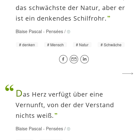
das schwächste der Natur, aber er
ist ein denkendes Schilfrohr.
Blaise Pascal
-
Pensées
/
denken
Mensch
Natur
Schwäche
D
as Herz verfügt über eine
Vernunft, von der der Verstand
nichts weiß.
Blaise Pascal
-
Pensées
/