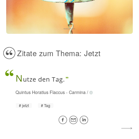
Zitate zum Thema: Jetzt
N
utze den Tag.
Quintus Horatius Flaccus
-
Carmina
/
jetzt
Tag