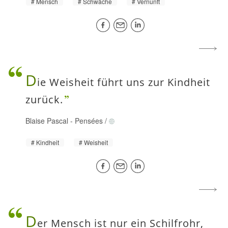
Mensch
Schwäche
Vernunft
D
ie Weisheit führt uns zur Kindheit
zurück.
Blaise Pascal
-
Pensées
/
Kindheit
Weisheit
D
er Mensch ist nur ein Schilfrohr,