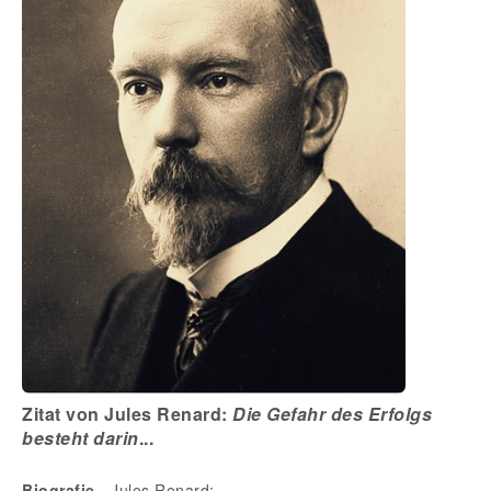
Zitat von Jules Renard:
Die Gefahr des Erfolgs
besteht darin
...
Biografie
- Jules Renard: