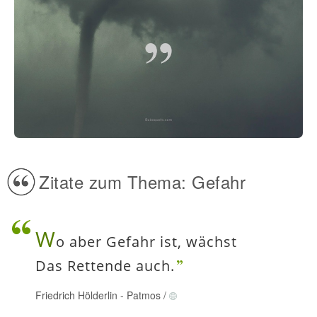
Zitate zum Thema: Gefahr
W
o aber Gefahr ist, wächst
Das Rettende auch.
Friedrich Hölderlin
-
Patmos
/