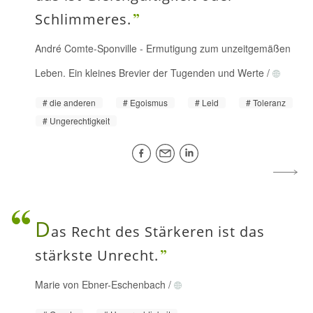
Schlimmeres.
André Comte-Sponville
-
Ermutigung zum unzeitgemäßen
Leben. Ein kleines Brevier der Tugenden und Werte
/
die anderen
Egoismus
Leid
Toleranz
Ungerechtigkeit
D
as Recht des Stärkeren ist das
stärkste Unrecht.
Marie von Ebner-Eschenbach
/