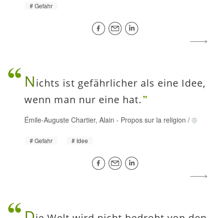
Gefahr
N
ichts ist gefährlicher als eine Idee,
wenn man nur eine hat.
Émile-Auguste Chartier, Alain
-
Propos sur la religion
/
Gefahr
Idee
D
ie Welt wird nicht bedroht von den