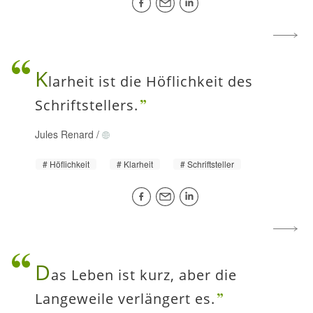
K
larheit ist die Höflichkeit des
Schriftstellers.
Jules Renard
/
Höflichkeit
Klarheit
Schriftsteller
D
as Leben ist kurz, aber die
Langeweile verlängert es.