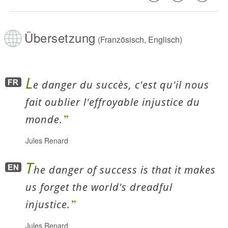
Übersetzung
(Französisch, Englisch)
L
e danger du succès, c'est qu'il nous
fait oublier l'effroyable injustice du
monde.
Jules Renard
T
he danger of success is that it makes
us forget the world's dreadful
injustice.
Jules Renard