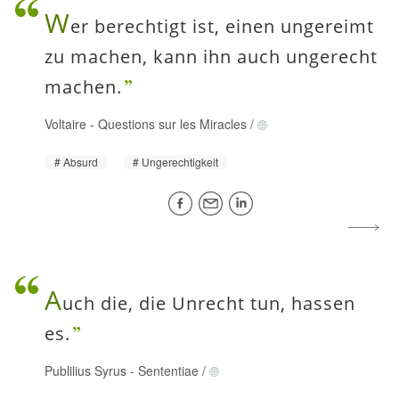
W
er berechtigt ist, einen ungereimt
zu machen, kann ihn auch ungerecht
machen.
Voltaire
-
Questions sur les Miracles
/
Absurd
Ungerechtigkeit
A
uch die, die Unrecht tun, hassen
es.
Publilius Syrus
-
Sententiae
/