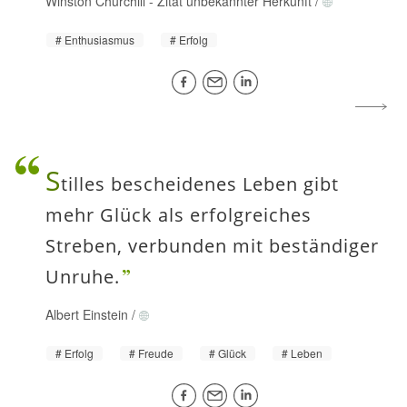
Winston Churchill
-
Zitat unbekannter Herkunft
/
Enthusiasmus
Erfolg
S
tilles bescheidenes Leben gibt
mehr Glück als erfolgreiches
Streben, verbunden mit beständiger
Unruhe.
Albert Einstein
/
Erfolg
Freude
Glück
Leben