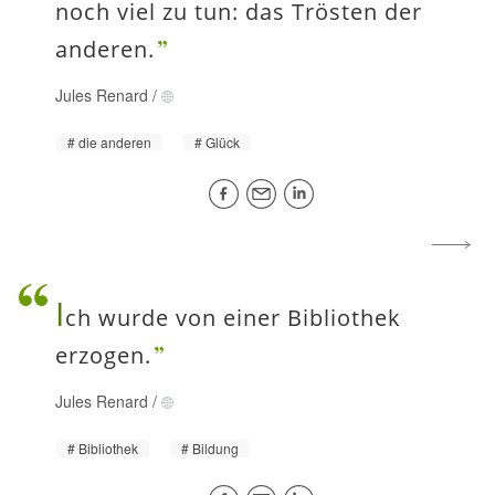
noch viel zu tun: das Trösten der
anderen.
Jules Renard
/
die anderen
Glück
I
ch wurde von einer Bibliothek
erzogen.
Jules Renard
/
Bibliothek
Bildung