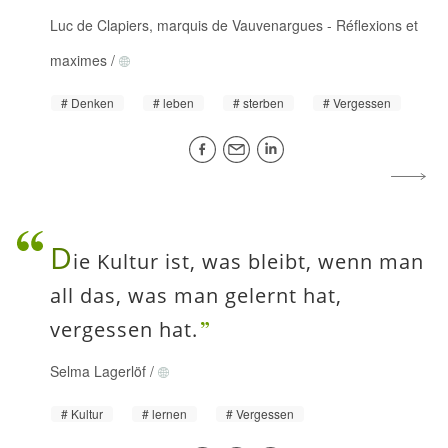
Luc de Clapiers, marquis de Vauvenargues
-
Réflexions et
maximes
/
Denken
leben
sterben
Vergessen
D
ie Kultur ist, was bleibt, wenn man
all das, was man gelernt hat,
vergessen hat.
Selma Lagerlöf
/
Kultur
lernen
Vergessen