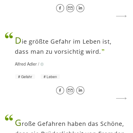
D
ie größte Gefahr im Leben ist,
dass man zu vorsichtig wird.
Alfred Adler
/
Gefahr
Leben
G
roße Gefahren haben das Schöne,