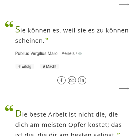
S
ie können es, weil sie es zu können
scheinen.
Publius Vergilius Maro
-
Aeneis
/
Erfolg
Macht
D
ie beste Arbeit ist nicht die, die
dich am meisten Opfer kostet; das
ist die, die dir am besten gelingt.