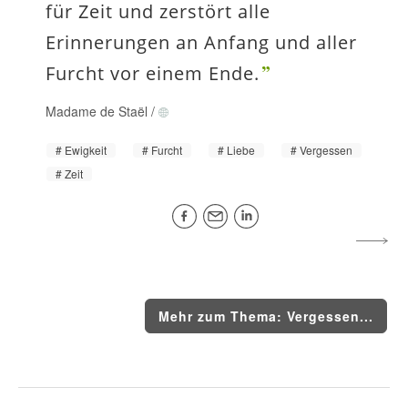
für Zeit und zerstört alle
Erinnerungen an Anfang und aller
Furcht vor einem Ende.
Madame de Staël
/
Ewigkeit
Furcht
Liebe
Vergessen
Zeit
Mehr zum Thema: Vergessen...