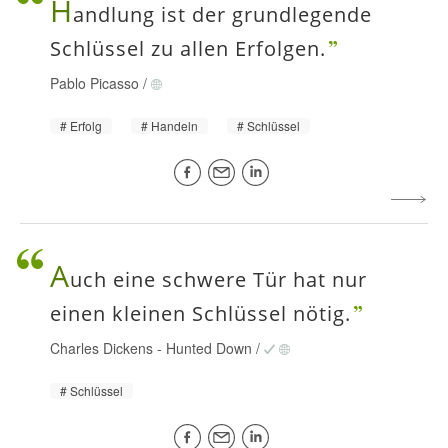
H
andlung ist der grundlegende
Schlüssel zu allen Erfolgen.
Pablo Picasso
/
Erfolg
Handeln
Schlüssel
A
uch eine schwere Tür hat nur
einen kleinen Schlüssel nötig.
Charles Dickens
-
Hunted Down
/
Schlüssel