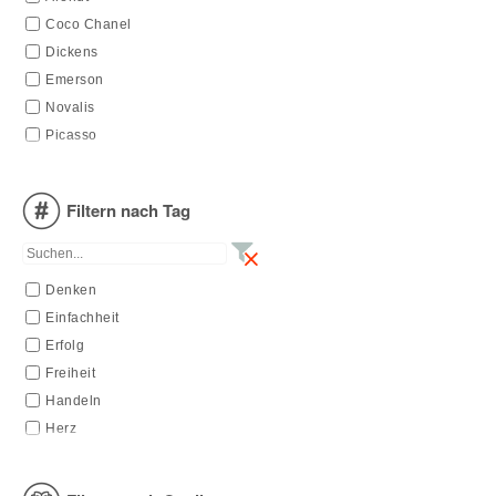
Coco Chanel
Dickens
Emerson
Novalis
Picasso
Filtern nach Tag
Denken
Einfachheit
Erfolg
Freiheit
Handeln
Herz
Leben
Schlüssel