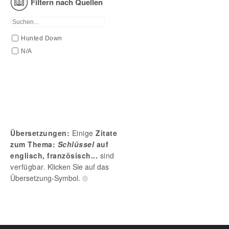
Filtern nach Quellen
Vergebung
Welt
Hunted Down
N/A
Übersetzungen:
Einige
Zitate
zum Thema:
Schlüssel
auf
englisch, französisch...
sind
verfügbar.
Klicken Sie auf das
Übersetzung-Symbol.