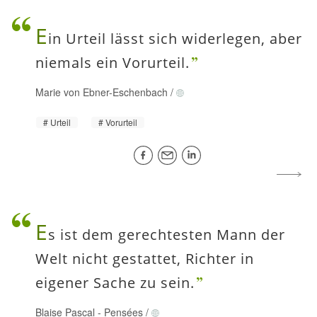
E
in Urteil lässt sich widerlegen, aber
niemals ein Vorurteil.
Marie von Ebner-Eschenbach
/
Urteil
Vorurteil
E
s ist dem gerechtesten Mann der
Welt nicht gestattet, Richter in
eigener Sache zu sein.
Blaise Pascal
-
Pensées
/