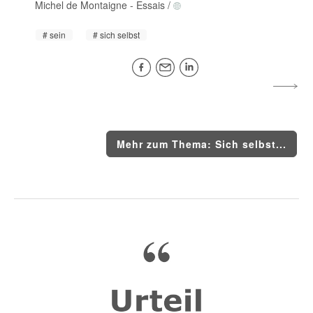
Michel de Montaigne
-
Essais
/
sein
sich selbst
Mehr zum Thema: Sich selbst...