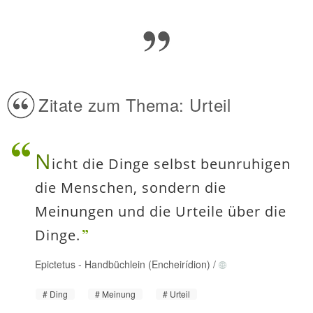
Zitate zum Thema: Urteil
N
icht die Dinge selbst beunruhigen
die Menschen, sondern die
Meinungen und die Urteile über die
Dinge.
Epictetus
-
Handbüchlein (Encheirídion)
/
Ding
Meinung
Urteil