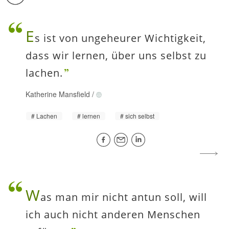
E
s ist von ungeheurer Wichtigkeit,
dass wir lernen, über uns selbst zu
lachen.
Katherine Mansfield
/
Lachen
lernen
sich selbst
W
as man mir nicht antun soll, will
ich auch nicht anderen Menschen