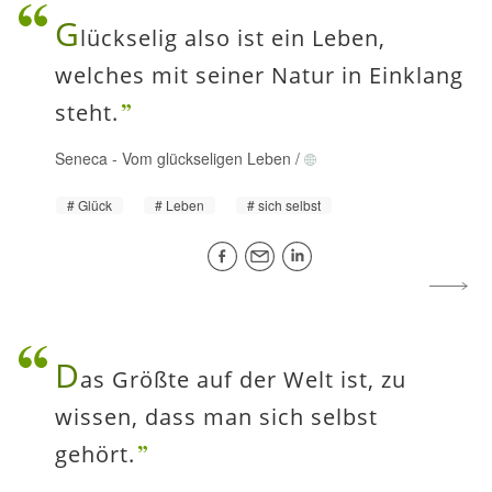
G
lückselig also ist ein Leben,
welches mit seiner Natur in Einklang
steht.
Seneca
-
Vom glückseligen Leben
/
Glück
Leben
sich selbst
D
as Größte auf der Welt ist, zu
wissen, dass man sich selbst
gehört.