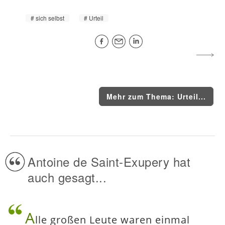
sich selbst
Urteil
Mehr zum Thema: Urteil...
Antoine de Saint-Exupery hat
auch gesagt...
A
lle großen Leute waren einmal