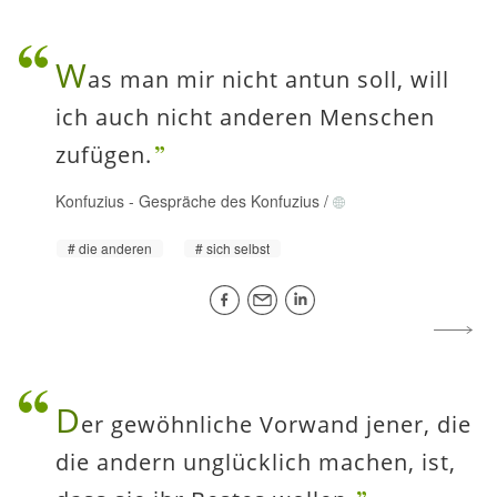
W
as man mir nicht antun soll, will
ich auch nicht anderen Menschen
zufügen.
Konfuzius
-
Gespräche des Konfuzius
/
die anderen
sich selbst
D
er gewöhnliche Vorwand jener, die
die andern unglücklich machen, ist,