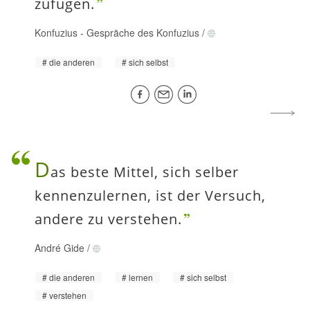
zufügen.
Konfuzius
-
Gespräche des Konfuzius
/
die anderen
sich selbst
D
as beste Mittel, sich selber
kennenzulernen, ist der Versuch,
andere zu verstehen.
André Gide
/
die anderen
lernen
sich selbst
verstehen