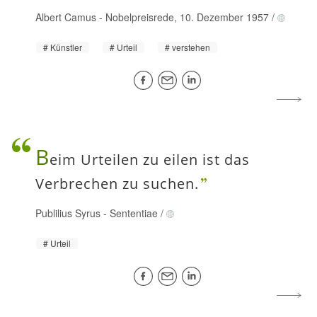
Albert Camus
-
Nobelpreisrede, 10. Dezember 1957
/
Künstler
Urteil
verstehen
B
eim Urteilen zu eilen ist das
Verbrechen zu suchen.
Publilius Syrus
-
Sententiae
/
Urteil