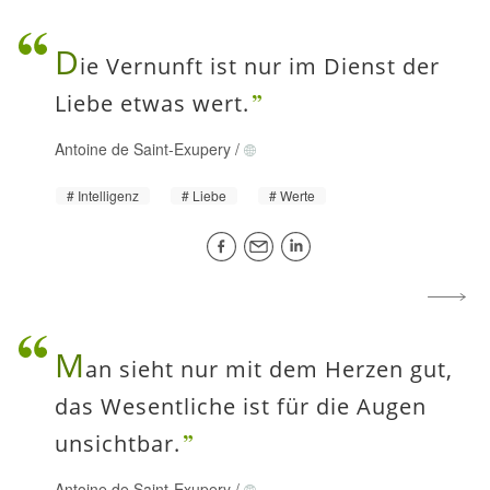
D
ie Vernunft ist nur im Dienst der
Liebe etwas wert.
Antoine de Saint-Exupery
/
Intelligenz
Liebe
Werte
M
an sieht nur mit dem Herzen gut,
das Wesentliche ist für die Augen
unsichtbar.
Antoine de Saint-Exupery
/