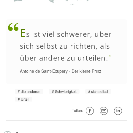
E
s ist viel schwerer, über
sich selbst zu richten, als
über andere zu urteilen.
Antoine de Saint-Exupery
-
Der kleine Prinz
die anderen
Schwierigkeit
sich selbst
Urteil
Teilen: