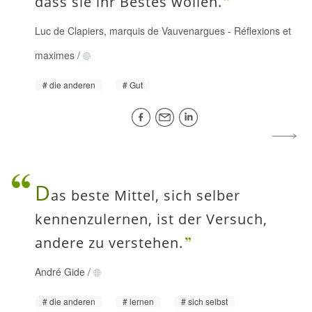
dass sie ihr Bestes wollen.
Luc de Clapiers, marquis de Vauvenargues
-
Réflexions et
maximes
/
die anderen
Gut
D
as beste Mittel, sich selber
kennenzulernen, ist der Versuch,
andere zu verstehen.
André Gide
/
die anderen
lernen
sich selbst