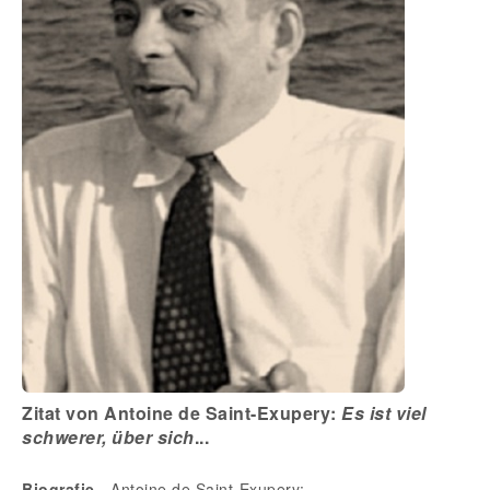
Zitat von Antoine de Saint-Exupery:
Es ist viel
schwerer, über sich
...
Biografie
- Antoine de Saint-Exupery: