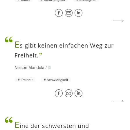
E
s gibt keinen einfachen Weg zur
Freiheit.
Nelson Mandela
/
Freiheit
Schwierigkeit
E
ine der schwersten und