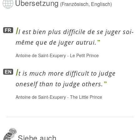
Übersetzung
(Französisch, Englisch)
I
l est bien plus difficile de se juger soi-
même que de juger autrui.
Antoine de Saint-Exupery
-
Le Petit Prince
I
t is much more difficult to judge
oneself than to judge others.
Antoine de Saint-Exupery
-
The Little Prince
Siehe auch...