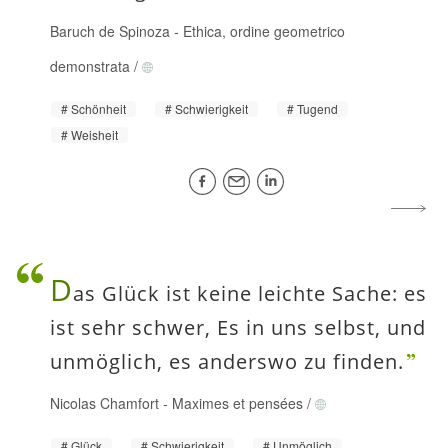
Baruch de Spinoza
-
Ethica, ordine geometrico
demonstrata
/
Schönheit
Schwierigkeit
Tugend
Weisheit
D
as Glück ist keine leichte Sache: es
ist sehr schwer, Es in uns selbst, und
unmöglich, es anderswo zu finden.
Nicolas Chamfort
-
Maximes et pensées
/
Glück
Schwierigkeit
Unmöglich