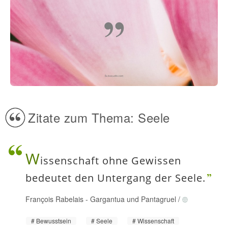
Zitate zum Thema: Seele
W
issenschaft ohne Gewissen
bedeutet den Untergang der Seele.
François Rabelais
-
Gargantua und Pantagruel
/
Bewusstsein
Seele
Wissenschaft