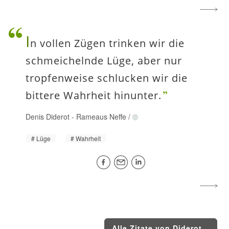
I
n vollen Zügen trinken wir die
schmeichelnde Lüge, aber nur
tropfenweise schlucken wir die
bittere Wahrheit hinunter.
Denis Diderot
-
Rameaus Neffe
/
Lüge
Wahrheit
Alle Zitate von Diderot...