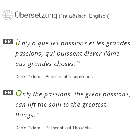
Übersetzung
(Französisch, Englisch)
I
l n'y a que les passions et les grandes
passions, qui puissent élever l'âme
aux grandes choses.
Denis Diderot
-
Pensées philosophiques
O
nly the passions, the great passions,
can lift the soul to the greatest
things.
Denis Diderot
-
Philosophical Thoughts