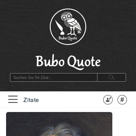
Zitate