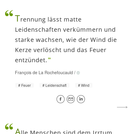
T
rennung lässt matte
Leidenschaften verkümmern und
starke wachsen, wie der Wind die
Kerze verlöscht und das Feuer
entzündet.
François de La Rochefoucauld
/
Feuer
Leidenschaft
Wind
A
lle Menschen sind dem Irrtum