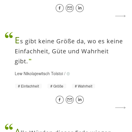
E
s gibt keine Größe da, wo es keine
Einfachheit, Güte und Wahrheit
gibt.
Lew Nikolajewitsch Tolstoi
/
Einfachheit
Größe
Wahrheit
A