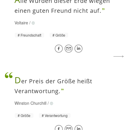
lle Würden dieser Erde wiegen
einen guten Freund nicht auf.
Voltaire
/
Freundschaft
Größe
D
er Preis der Größe heißt
Verantwortung.
Winston Churchill
/
Größe
Verantwortung