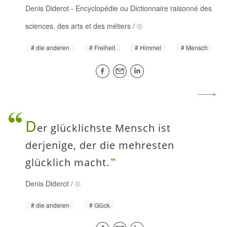
Denis Diderot
-
Encyclopédie ou Dictionnaire raisonné des
sciences, des arts et des métiers
/
die anderen
Freiheit
Himmel
Mensch
D
er glücklichste Mensch ist
derjenige, der die mehresten
glücklich macht.
Denis Diderot
/
die anderen
Glück