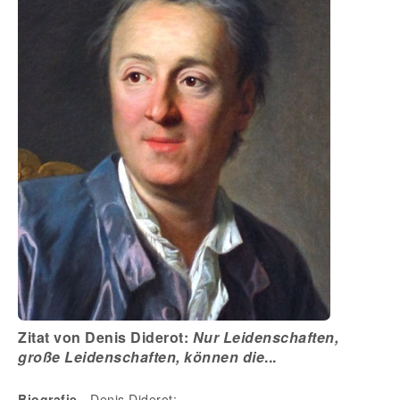
Zitat von Denis Diderot:
Nur Leidenschaften,
große Leidenschaften, können die
...
Biografie
- Denis Diderot: