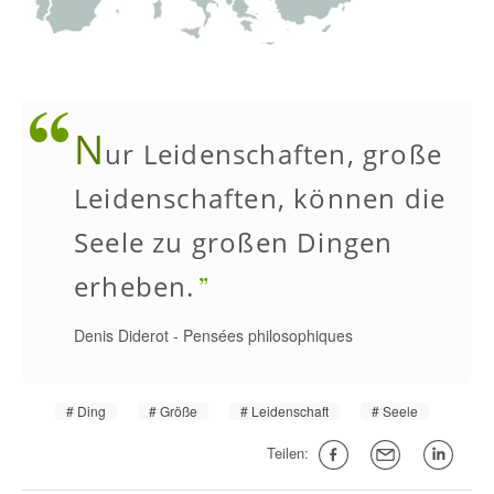
N
ur Leidenschaften, große
Leidenschaften, können die
Seele zu großen Dingen
erheben.
Denis Diderot
-
Pensées philosophiques
Ding
Größe
Leidenschaft
Seele
Teilen: