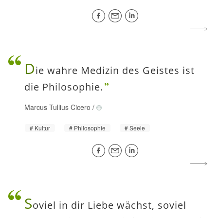
D
ie wahre Medizin des Geistes ist
die Philosophie.
Marcus Tullius Cicero
/
Kultur
Philosophie
Seele
S
oviel in dir Liebe wächst, soviel