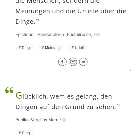
die Menschen, sondern die
Meinungen und die Urteile über die
Dinge.
Epictetus
-
Handbüchlein (Encheirídion)
/
Ding
Meinung
Urteil
G
lücklich, wem es gelang, den
Dingen auf den Grund zu sehen.
Publius Vergilius Maro
/
Ding