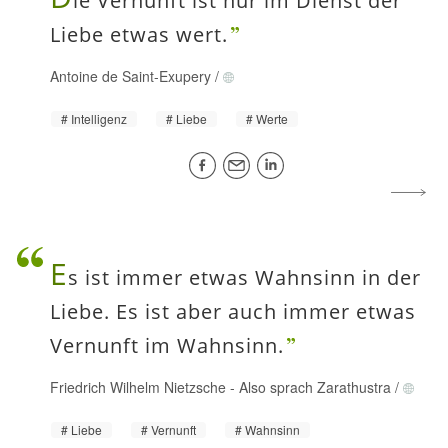
ie Vernunft ist nur im Dienst der
Liebe etwas wert.
Antoine de Saint-Exupery
/
Intelligenz
Liebe
Werte
E
s ist immer etwas Wahnsinn in der
Liebe. Es ist aber auch immer etwas
Vernunft im Wahnsinn.
Friedrich Wilhelm Nietzsche
-
Also sprach Zarathustra
/
Liebe
Vernunft
Wahnsinn