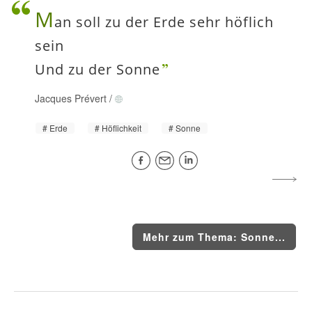
M
an soll zu der Erde sehr höflich
sein
Und zu der Sonne
Jacques Prévert
/
Erde
Höflichkeit
Sonne
Mehr zum Thema: Sonne...