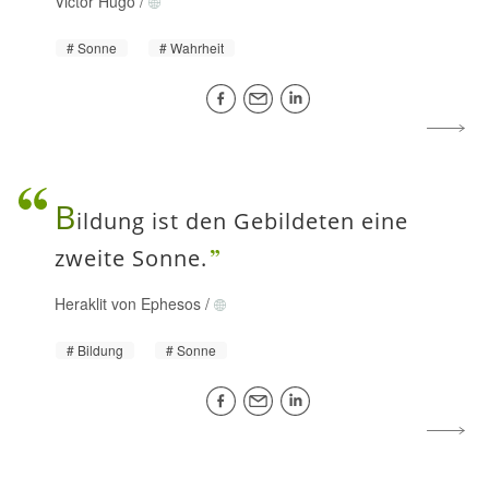
Victor Hugo
/
Sonne
Wahrheit
B
ildung ist den Gebildeten eine
zweite Sonne.
Heraklit von Ephesos
/
Bildung
Sonne