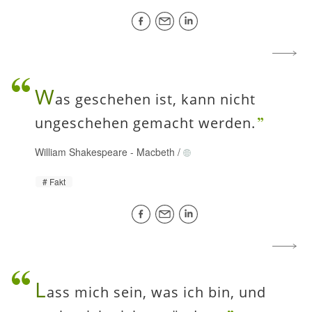
W
as geschehen ist, kann nicht
ungeschehen gemacht werden.
William Shakespeare
-
Macbeth
/
Fakt
L
ass mich sein, was ich bin, und