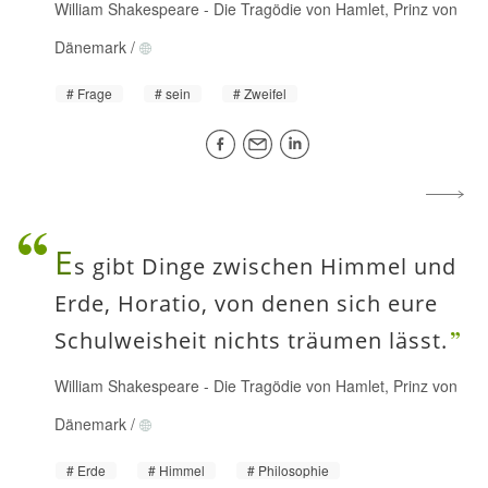
William Shakespeare
-
Die Tragödie von Hamlet, Prinz von
Dänemark
/
Frage
sein
Zweifel
E
s gibt Dinge zwischen Himmel und
Erde, Horatio, von denen sich eure
Schulweisheit nichts träumen lässt.
William Shakespeare
-
Die Tragödie von Hamlet, Prinz von
Dänemark
/
Erde
Himmel
Philosophie