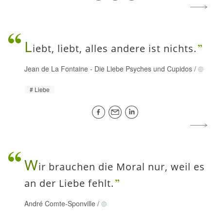
L
iebt, liebt, alles andere ist nichts.
Jean de La Fontaine
-
Die Liebe Psyches und Cupidos
/
Liebe
W
ir brauchen die Moral nur, weil es
an der Liebe fehlt.
André Comte-Sponville
/