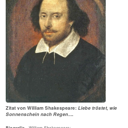
Zitat von William Shakespeare:
Liebe tröstet, wie
Sonnenschein nach Regen.
...
Biografie
- William Shakespeare: