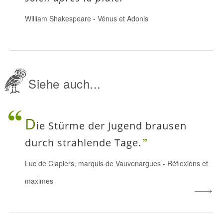
William Shakespeare
-
Vénus et Adonis
Siehe auch...
D
ie Stürme der Jugend brausen
durch strahlende Tage.
Luc de Clapiers, marquis de Vauvenargues
-
Réflexions et
maximes