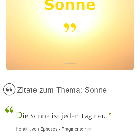
Zitate zum Thema: Sonne
D
ie Sonne ist jeden Tag neu.
Heraklit von Ephesos
-
Fragmente
/