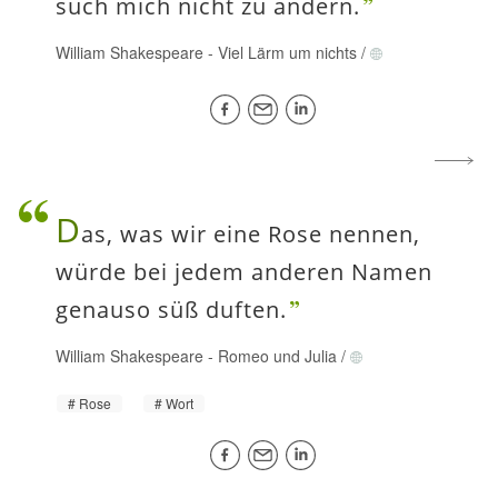
such mich nicht zu ändern.
William Shakespeare
-
Viel Lärm um nichts
/
D
as, was wir eine Rose nennen,
würde bei jedem anderen Namen
genauso süß duften.
William Shakespeare
-
Romeo und Julia
/
Rose
Wort