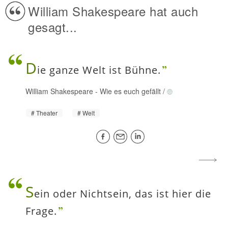
William Shakespeare hat auch
gesagt...
D
ie ganze Welt ist Bühne.
William Shakespeare
-
Wie es euch gefällt
/
Theater
Welt
S
ein oder Nichtsein, das ist hier die
Frage.