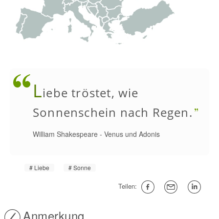
L
iebe tröstet, wie
Sonnenschein nach Regen.
William Shakespeare
-
Venus und Adonis
Liebe
Sonne
Teilen:
Anmerkung