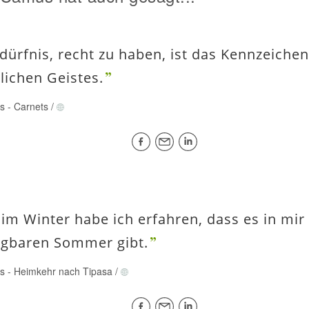
dürfnis, recht zu haben, ist das Kennzeichen
ichen Geistes.
us
-
Carnets
/
 im Winter habe ich erfahren, dass es in mir
egbaren Sommer gibt.
us
-
Heimkehr nach Tipasa
/