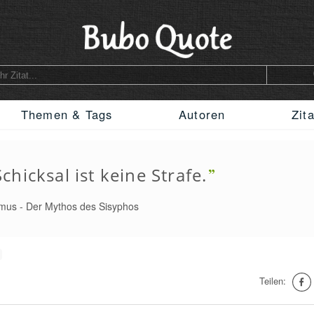
Themen & Tags
Autoren
Zit
Schicksal ist keine Strafe.
amus
-
Der Mythos des Sisyphos
Teilen: