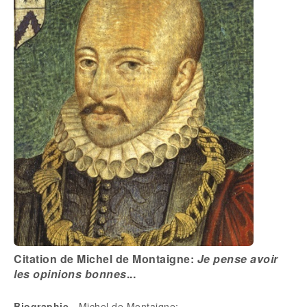
Citation de Michel de Montaigne:
Je pense avoir
les opinions bonnes
...
Biographie
- Michel de Montaigne: