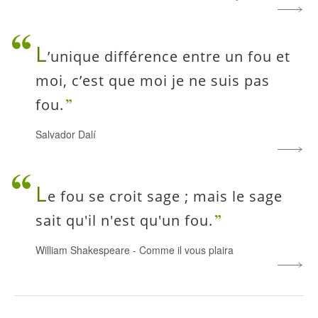
L
’unique différence entre un fou et
moi, c’est que moi je ne suis pas
fou.
Salvador Dalí
L
e fou se croit sage ; mais le sage
sait qu'il n'est qu'un fou.
William Shakespeare
-
Comme il vous plaira