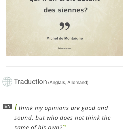
Traduction
(Anglais, Allemand)
I
think my opinions are good and
sound, but who does not think the
same of his own?