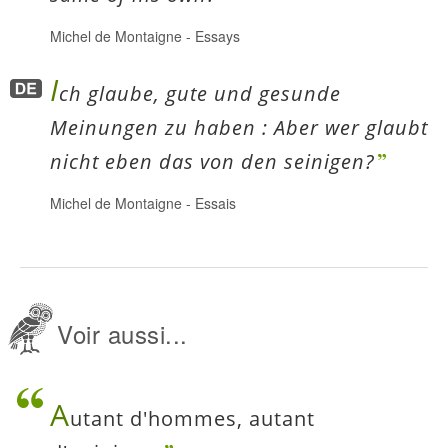
Michel de Montaigne
-
Essays
I
ch glaube, gute und gesunde
Meinungen zu haben : Aber wer glaubt
nicht eben das von den seinigen?
Michel de Montaigne
-
Essais
Voir aussi...
A
utant d'hommes, autant