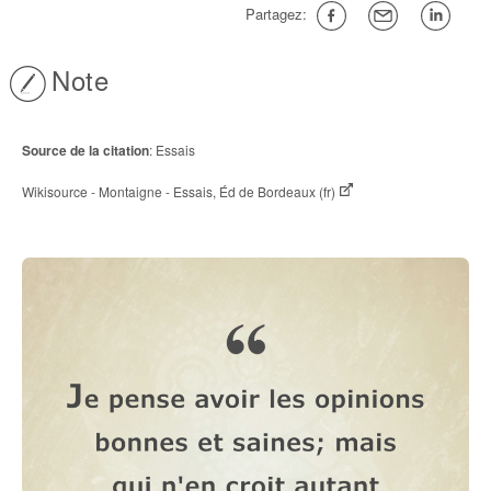
Partagez:
Note
Source de la citation
: Essais
Wikisource - Montaigne - Essais, Éd de Bordeaux (fr)