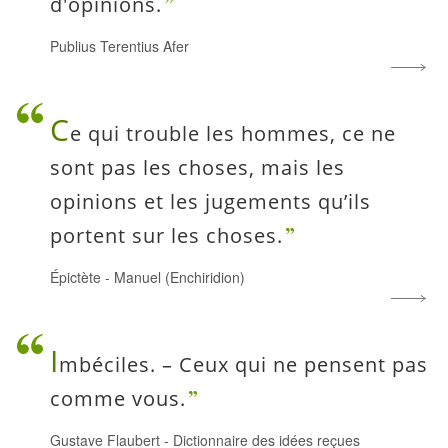
d'opinions.
Publius Terentius Afer
C
e qui trouble les hommes, ce ne
sont pas les choses, mais les
opinions et les jugements qu’ils
portent sur les choses.
Épictète
-
Manuel (Enchiridion)
I
mbéciles. – Ceux qui ne pensent pas
comme vous.
Gustave Flaubert
-
Dictionnaire des idées reçues