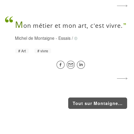
M
on métier et mon art, c'est vivre.
Michel de Montaigne
-
Essais
/
Art
vivre
Tout sur Montaigne...