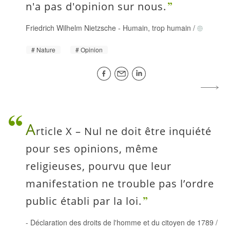
n'a pas d'opinion sur nous.
Friedrich Wilhelm Nietzsche
-
Humain, trop humain
/
Nature
Opinion
A
rticle X – Nul ne doit être inquiété
pour ses opinions, même
religieuses, pourvu que leur
manifestation ne trouble pas l’ordre
public établi par la loi.
-
Déclaration des droits de l'homme et du citoyen de 1789
/