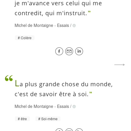
je m'avance vers celui qui me
contredit, qui m'instruit.
Michel de Montaigne
-
Essais
/
Colère
L
a plus grande chose du monde,
c'est de savoir être à soi.
Michel de Montaigne
-
Essais
/
être
Soi-même