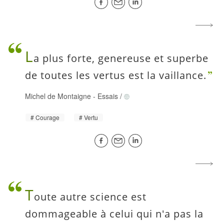
L
a plus forte, genereuse et superbe
de toutes les vertus est la vaillance.
Michel de Montaigne
-
Essais
/
Courage
Vertu
T
oute autre science est
dommageable à celui qui n'a pas la