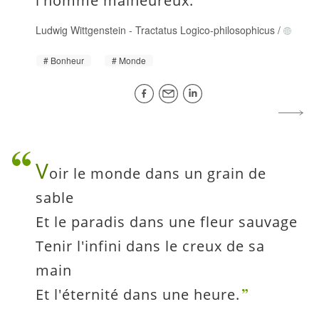
l'homme malheureux.
Ludwig Wittgenstein
-
Tractatus Logico-philosophicus
/
Bonheur
Monde
V
oir le monde dans un grain de
sable
Et le paradis dans une fleur sauvage
Tenir l'infini dans le creux de sa
main
Et l'éternité dans une heure.