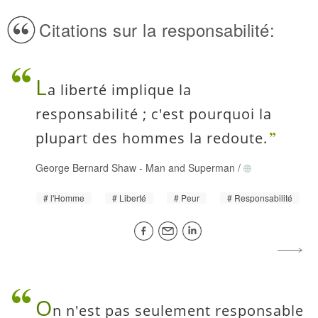
Citations sur la responsabilité:
L
a liberté implique la
responsabilité ; c'est pourquoi la
plupart des hommes la redoute.
George Bernard Shaw
-
Man and Superman
/
l'Homme
Liberté
Peur
Responsabilité
O
n n'est pas seulement responsable