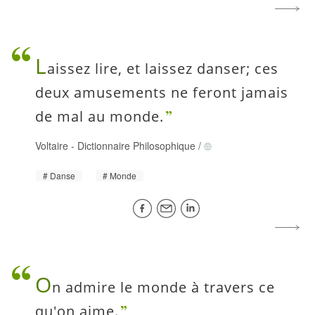
L
aissez lire, et laissez danser; ces
deux amusements ne feront jamais
de mal au monde.
Voltaire
-
Dictionnaire Philosophique
/
Danse
Monde
O
n admire le monde à travers ce
qu'on aime.