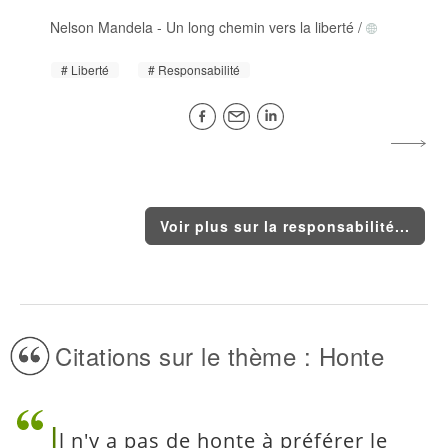
Nelson Mandela
-
Un long chemin vers la liberté
/
Liberté
Responsabilité
Voir plus sur la responsabilité...
Citations sur le thème : Honte
I
l n'y a pas de honte à préférer le