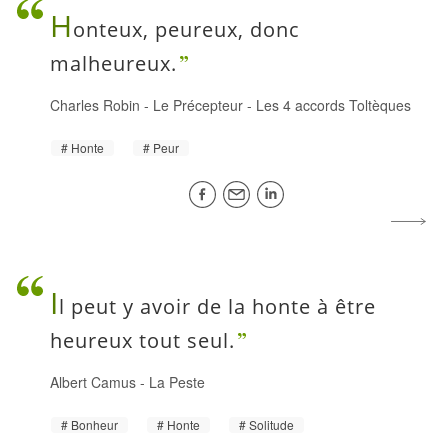
H
onteux, peureux, donc
malheureux.
Charles Robin
-
Le Précepteur - Les 4 accords Toltèques
Honte
Peur
I
l peut y avoir de la honte à être
heureux tout seul.
Albert Camus
-
La Peste
Bonheur
Honte
Solitude