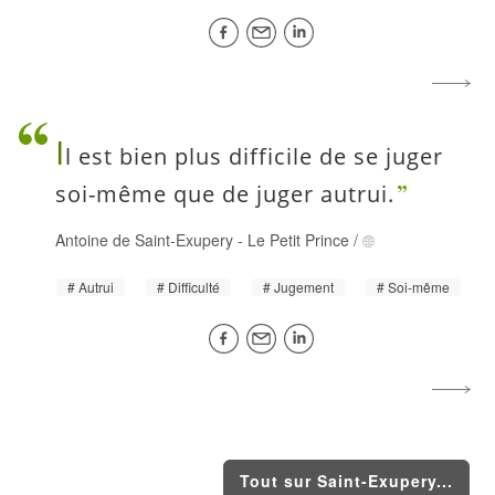
I
l est bien plus difficile de se juger
soi-même que de juger autrui.
Antoine de Saint-Exupery
-
Le Petit Prince
/
Autrui
Difficulté
Jugement
Soi-même
Tout sur Saint-Exupery...