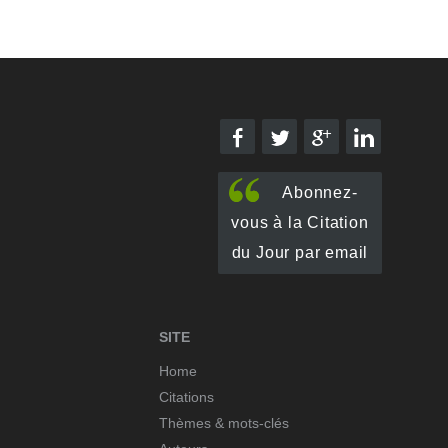
Abonnez-
vous à la Citation
du Jour par email
SITE
Home
Citations
Thèmes & mots-clés