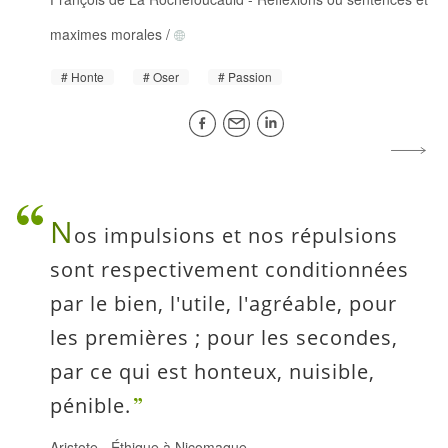
maximes morales
/
Honte
Oser
Passion
N
os impulsions et nos répulsions
sont respectivement conditionnées
par le bien, l'utile, l'agréable, pour
les premières ; pour les secondes,
par ce qui est honteux, nuisible,
pénible.
Aristote
-
Éthique à Nicomaque