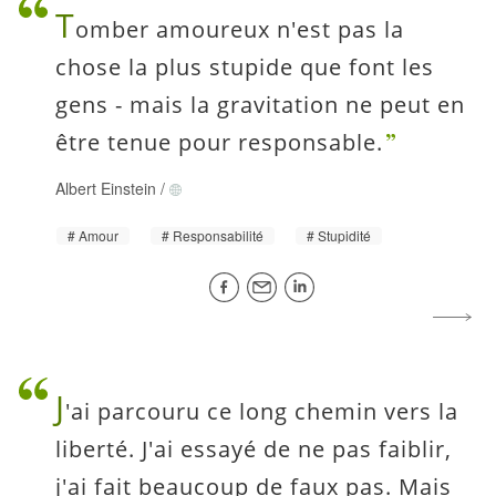
T
omber amoureux n'est pas la
chose la plus stupide que font les
gens - mais la gravitation ne peut en
être tenue pour responsable.
Albert Einstein
/
Amour
Responsabilité
Stupidité
J
'ai parcouru ce long chemin vers la
liberté. J'ai essayé de ne pas faiblir,
j'ai fait beaucoup de faux pas. Mais