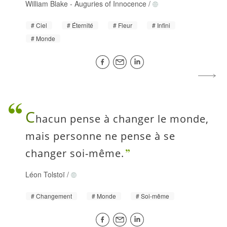
William Blake
-
Auguries of Innocence
/
Ciel
Éternité
Fleur
Infini
Monde
C
hacun pense à changer le monde,
mais personne ne pense à se
changer soi-même.
Léon Tolstoï
/
Changement
Monde
Soi-même