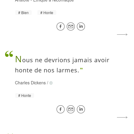
Bien
Honte
N
ous ne devrions jamais avoir
honte de nos larmes.
Charles Dickens
/
Honte