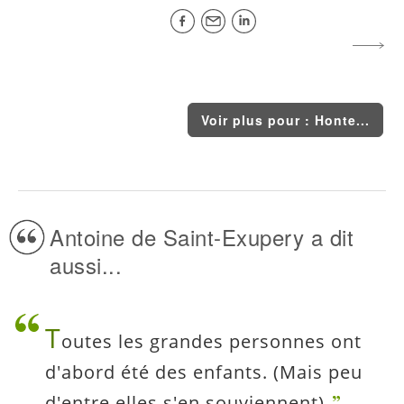
Voir plus pour : Honte...
Antoine de Saint-Exupery a dit
aussi...
T
outes les grandes personnes ont
d'abord été des enfants. (Mais peu
d'entre elles s'en souviennent).