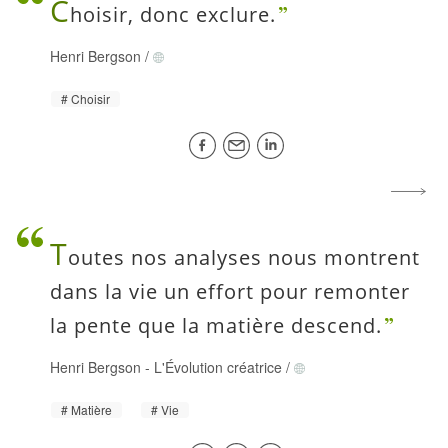
C
hoisir, donc exclure.
Henri Bergson
/
Choisir
T
outes nos analyses nous montrent
dans la vie un effort pour remonter
la pente que la matière descend.
Henri Bergson
-
L'Évolution créatrice
/
Matière
Vie