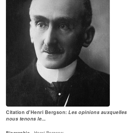
Citation d'Henri Bergson:
Les opinions auxquelles
nous tenons le
...
Biographie
- Henri Bergson: