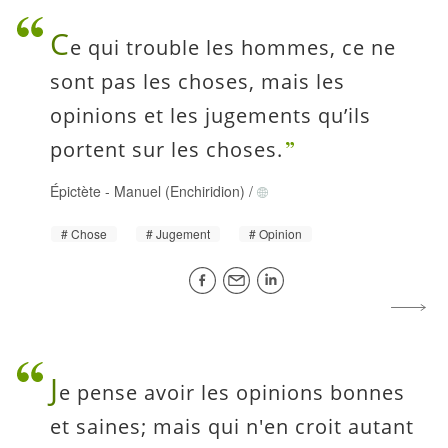
C
e qui trouble les hommes, ce ne
sont pas les choses, mais les
opinions et les jugements qu’ils
portent sur les choses.
Épictète
-
Manuel (Enchiridion)
/
Chose
Jugement
Opinion
J
e pense avoir les opinions bonnes
et saines; mais qui n'en croit autant