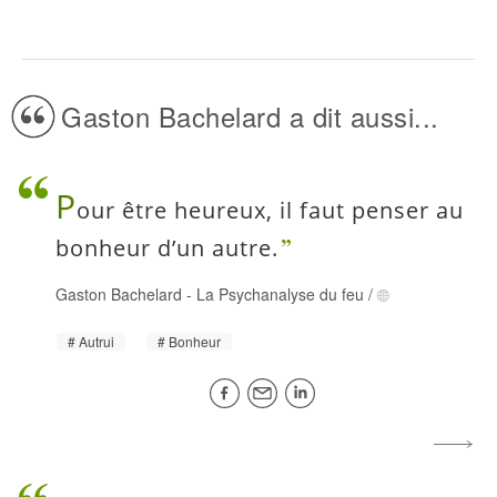
Gaston Bachelard a dit aussi...
P
our être heureux, il faut penser au
bonheur d’un autre.
Gaston Bachelard
-
La Psychanalyse du feu
/
Autrui
Bonheur