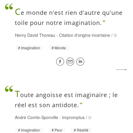
C
e monde n'est rien d'autre qu'une
toile pour notre imagination.
Henry David Thoreau
-
Citation d'origine incertaine
/
Imagination
Monde
T
oute angoisse est imaginaire ; le
réel est son antidote.
André Comte-Sponville
-
Impromptus
/
Imagination
Peur
Réalité