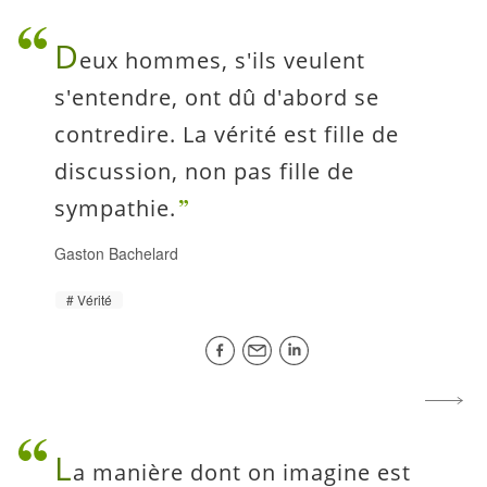
D
eux hommes, s'ils veulent
s'entendre, ont dû d'abord se
contredire. La vérité est fille de
discussion, non pas fille de
sympathie.
Gaston Bachelard
Vérité
L
a manière dont on imagine est