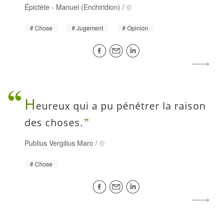
Épictète
-
Manuel (Enchiridion)
/
Chose
Jugement
Opinion
H
eureux qui a pu pénétrer la raison
des choses.
Publius Vergilius Maro
/
Chose