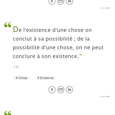
D
e l'existence d'une chose on
conclut à sa possibilité ; de la
possibilité d'une chose, on ne peut
conclure à son existence.
/
Chose
Existence