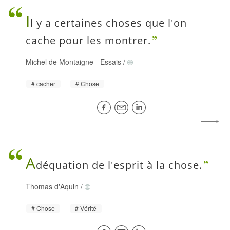
I
l y a certaines choses que l'on
cache pour les montrer.
Michel de Montaigne
-
Essais
/
cacher
Chose
A
déquation de l'esprit à la chose.
Thomas d'Aquin
/
Chose
Vérité