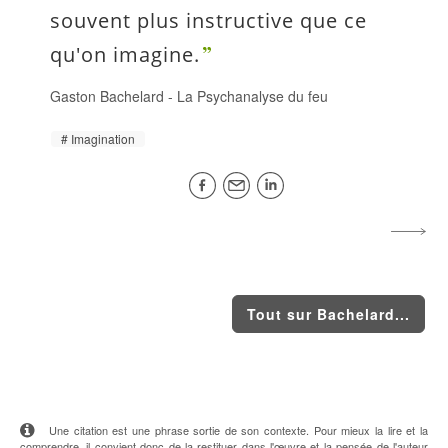
souvent plus instructive que ce
qu'on imagine.
Gaston Bachelard
-
La Psychanalyse du feu
Imagination
Tout sur Bachelard...
Une citation est une phrase sortie de son contexte. Pour mieux la lire et la
comprendre, il convient donc de la restituer dans l'œuvre et la pensée de l'auteur