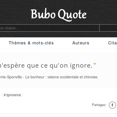
Thèmes & mots-clés
Auteurs
Cita
n'espère que ce qu'on ignore.
mte-Sponville
-
Le bonheur : visions occidentale et chinoise.
Ignorance
Partagez: