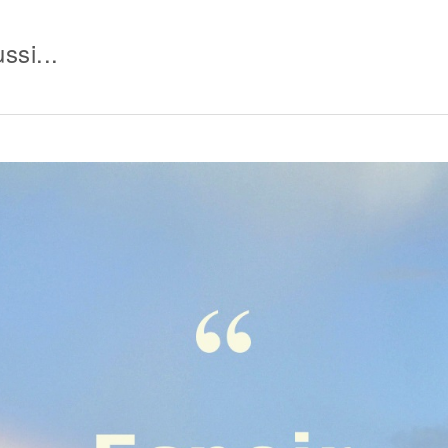
ssi...