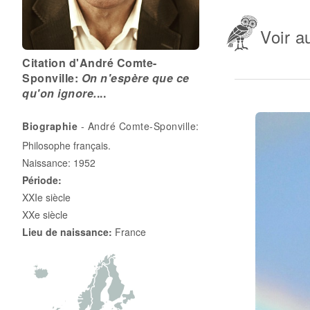
Voir au
Citation d'André Comte-
Sponville:
On n'espère que ce
qu'on ignore.
...
Biographie
- André Comte-Sponville:
Philosophe français.
Naissance: 1952
Période:
XXIe siècle
XXe siècle
Lieu de naissance:
France