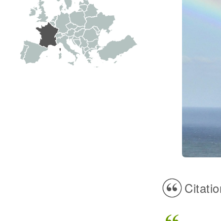
Citatio