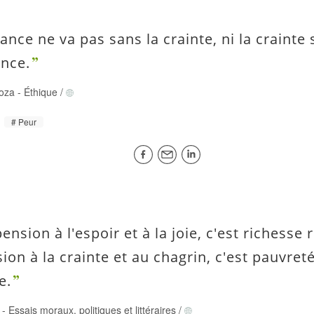
ance ne va pas sans la crainte, ni la crainte
ance.
oza
-
Éthique
/
Peur
ension à l'espoir et à la joie, c'est richesse r
ion à la crainte et au chagrin, c'est pauvret
e.
-
Essais moraux, politiques et littéraires
/