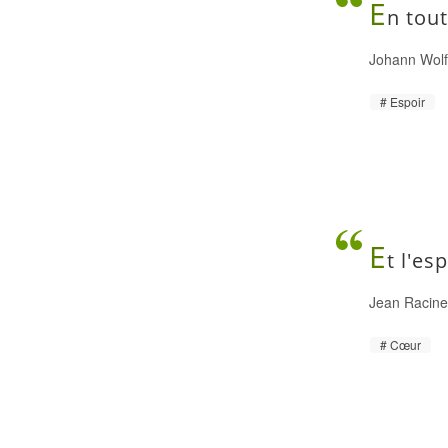
E
n tou
Johann Wol
Espoir
E
t l'es
Jean Racin
Cœur