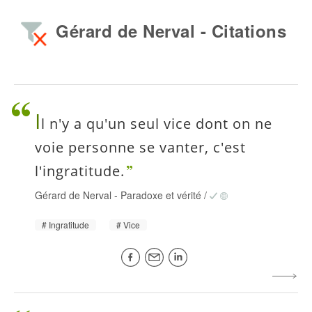
Gérard de Nerval - Citations
I
l n'y a qu'un seul vice dont on ne
voie personne se vanter, c'est
l'ingratitude.
Gérard de Nerval
-
Paradoxe et vérité
/
Ingratitude
Vice