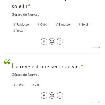
soleil !
Gérard de Nerval
/
Faiblesse
Oubli
Sagesse
Soleil
Yeux
L
e rêve est une seconde vie.
Gérard de Nerval
/
Rêve
Vie