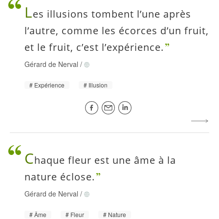
L
es illusions tombent l’une après
l’autre, comme les écorces d’un fruit,
et le fruit, c’est l’expérience.
Gérard de Nerval
/
Expérience
Illusion
C
haque fleur est une âme à la
nature éclose.
Gérard de Nerval
/
Âme
Fleur
Nature