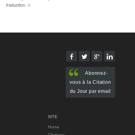
Vertu
traduction.
Vice
Vie
Yeux
Abonnez-
vous à la Citation
du Jour par email
SITE
Home
Citations