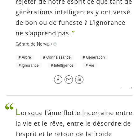
rejeter de notre esprit ce que tant de
générations intelligentes y ont versé
de bon ou de funeste ? L’ignorance
ne s’apprend pas.
Gérard de Nerval
/
Arbre
Connaissance
Génération
Ignorance
Intelligence
Vie
L
orsque l’âme flotte incertaine entre
la vie et le rêve, entre le désordre de
l’esprit et le retour de la froide