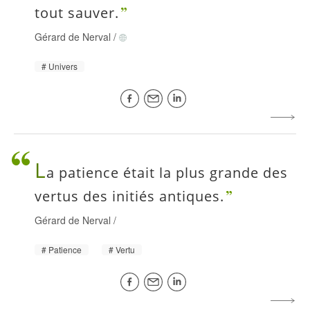
tout sauver.
Gérard de Nerval
/
Univers
L
a patience était la plus grande des
vertus des initiés antiques.
Gérard de Nerval
/
Patience
Vertu