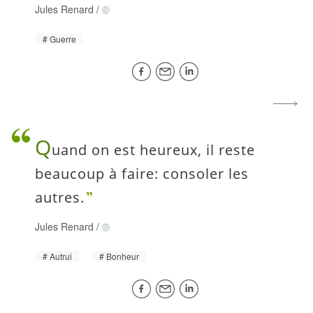
Jules Renard
/
Guerre
Q
uand on est heureux, il reste
beaucoup à faire: consoler les
autres.
Jules Renard
/
Autrui
Bonheur