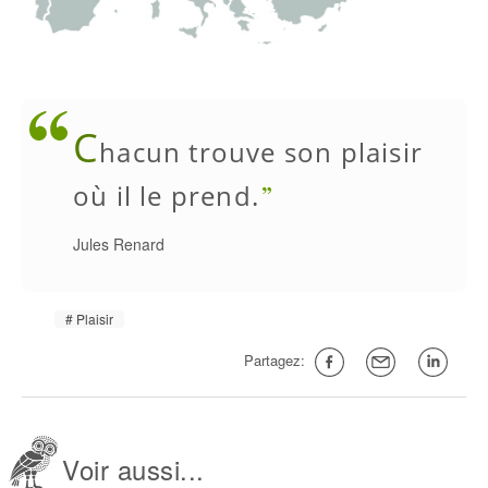
C
hacun trouve son plaisir
où il le prend.
Jules Renard
Plaisir
Partagez:
Voir aussi...