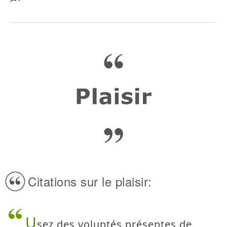
Citations sur le plaisir:
U
sez des voluptés présentes de