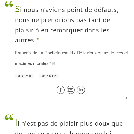
S
i nous n’avions point de défauts,
nous ne prendrions pas tant de
plaisir à en remarquer dans les
autres.
François de La Rochefoucauld
-
Réflexions ou sentences et
maximes morales
/
Autrui
Plaisir
I
l n'est pas de plaisir plus doux que
de surprendre un homme en lui