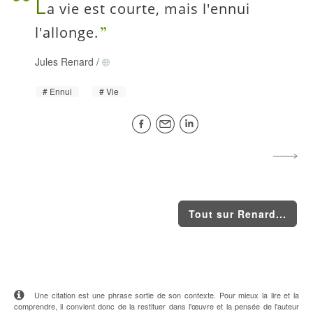
L
a vie est courte, mais l'ennui
l'allonge.
Jules Renard
/
Ennui
Vie
Tout sur Renard...
Une citation est une phrase sortie de son contexte. Pour mieux la lire et la
comprendre, il convient donc de la restituer dans l'œuvre et la pensée de l'auteur