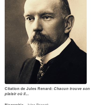
Citation de Jules Renard:
Chacun trouve son
plaisir où il
...
Biographie
- Jules Renard: