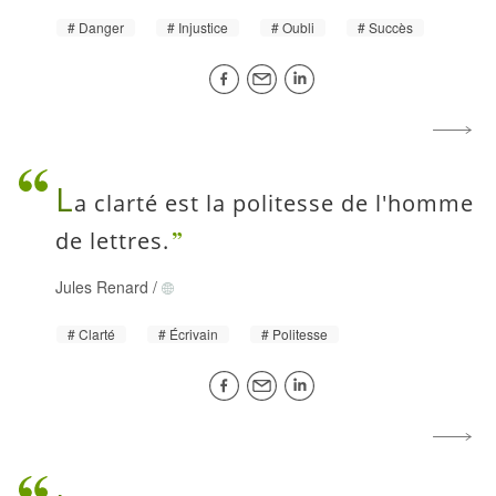
Danger
Injustice
Oubli
Succès
L
a clarté est la politesse de l'homme
de lettres.
Jules Renard
/
Clarté
Écrivain
Politesse