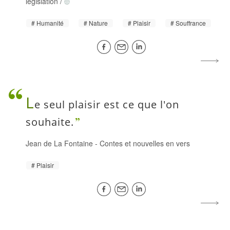
législation
/
Humanité
Nature
Plaisir
Souffrance
L
e seul plaisir est ce que l'on
souhaite.
Jean de La Fontaine
-
Contes et nouvelles en vers
Plaisir