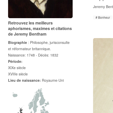
Jeremy Ben
Bonheur
Retrouvez les meilleurs
aphorismes, maximes et citations
de Jeremy Bentham
Biographie
: Philosophe, jurisconsulte
et réformateur britannique.
Naissance: 1748 - Décès: 1832
Période:
XIXe siècle
XVIIIe siècle
Lieu de naissance:
Royaume-Uni