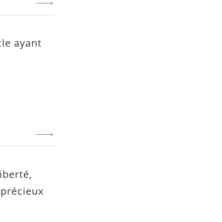
cle ayant
iberté,
 précieux