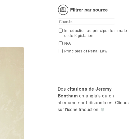
Plaisir
Filtrer par source
Souffrance
Vertu
Vie
Introduction au principe de morale
et de législation
N/A
Principles of Penal Law
Des
citations de Jeremy
Bentham
en anglais ou en
allemand sont disponibles.
Cliquez
sur l'icone traduction.