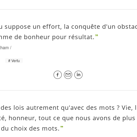
u suppose un effort, la conquête d'un obsta
me de bonheur pour résultat.
tham
/
Vertu
 des lois autrement qu'avec des mots ? Vie, l
té, honneur, tout ce que nous avons de plus
du choix des mots.