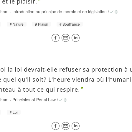
 et le plaisir.
tham
-
Introduction au principe de morale et de législation
/
Nature
Plaisir
Souffrance
i la loi devrait-elle refuser sa protection à 
e quel qu'il soit? L'heure viendra où l'human
teau à tout ce qui respire.
tham
-
Principles of Penal Law
/
Loi