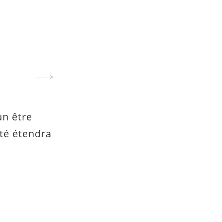
un être
ité étendra