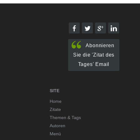
Abonnieren
Sie die 'Zitat des
Tages' Email
SITE
Home
Zitate
Themen & Tags
Autoren
Menü