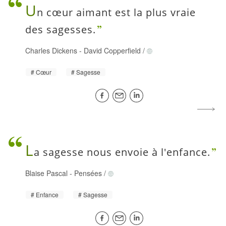
U
n cœur aimant est la plus vraie
des sagesses.
Charles Dickens
-
David Copperfield
/
Cœur
Sagesse
L
a sagesse nous envoie à l'enfance.
Blaise Pascal
-
Pensées
/
Enfance
Sagesse