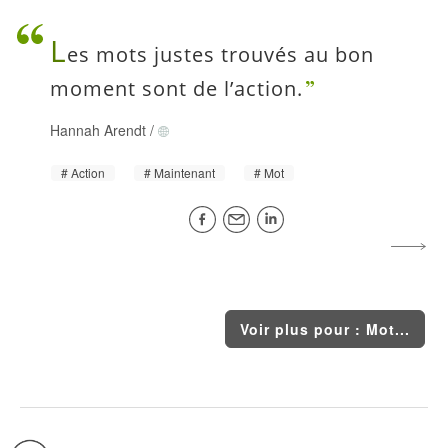
L
es mots justes trouvés au bon
moment sont de l’action.
Hannah Arendt
/
Action
Maintenant
Mot
Voir plus pour : Mot...