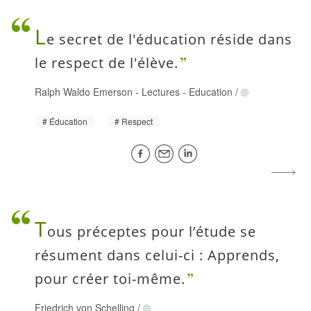
L
e secret de l'éducation réside dans
le respect de l'élève.
Ralph Waldo Emerson
-
Lectures - Education
/
Éducation
Respect
T
ous préceptes pour l’étude se
résument dans celui-ci : Apprends,
pour créer toi-même.
Friedrich von Schelling
/