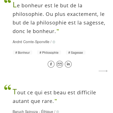
L
e bonheur est le but de la
philosophie. Ou plus exactement, le
but de la philosophie est la sagesse,
donc le bonheur.
André Comte-Sponville
/
Bonheur
Philosophie
Sagesse
T
out ce qui est beau est difficile
autant que rare.
Baruch Spinoza
-
Éthique
/