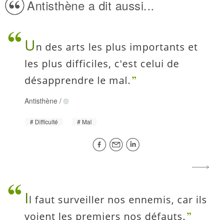
Antisthène a dit aussi...
U
n des arts les plus importants et
les plus difficiles, c'est celui de
désapprendre le mal.
Antisthène
/
Difficulté
Mal
I
l faut surveiller nos ennemis, car ils
voient les premiers nos défauts.