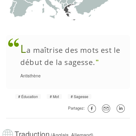
L
a maîtrise des mots est le
début de la sagesse.
Antisthène
Éducation
Mot
Sagesse
Partagez:
Traduction
(Anglais, Allemand)