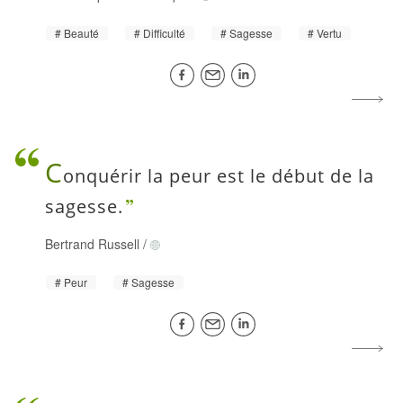
Beauté
Difficulté
Sagesse
Vertu
C
onquérir la peur est le début de la
sagesse.
Bertrand Russell
/
Peur
Sagesse