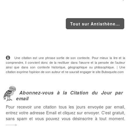
Tout sur Antisthène...
Une citation est une phrase sortie de son contexte. Pour mieux la lire et la
comprendre, il convient donc de la restituer dans l'œuvre et la pensée de l'auteur
ainsi que dans son contexte historique, géographique ou philosophique. | Une
citation exprime l'opinion de son auteur et ne saurait engager le site Buboquote.com
Abonnez-vous à la Citation du Jour par
email
Pour recevoir une citation tous les jours envoyée par email,
entrez votre adresse Email et cliquez sur envoyer. C'est gratuit,
sans spam et vous pouvez vous désinscrire à tout moment.