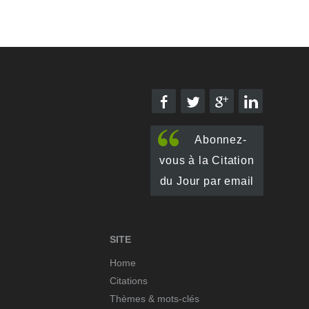
Abonnez-
vous à la Citation
du Jour par email
SITE
Home
Citations
Thèmes & mots-clés