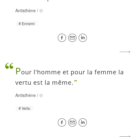
Antisthène
/
Ennemi
P
our l'homme et pour la femme la
vertu est la même.
Antisthène
/
Vertu