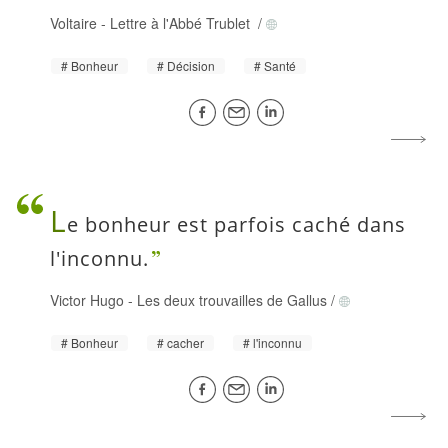
Voltaire
-
Lettre à l'Abbé Trublet
/
Bonheur
Décision
Santé
L
e bonheur est parfois caché dans
l'inconnu.
Victor Hugo
-
Les deux trouvailles de Gallus
/
Bonheur
cacher
l'inconnu