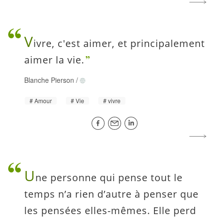
V
ivre, c'est aimer, et principalement
aimer la vie.
Blanche Pierson
/
Amour
Vie
vivre
U
ne personne qui pense tout le
temps n’a rien d’autre à penser que
les pensées elles-mêmes. Elle perd