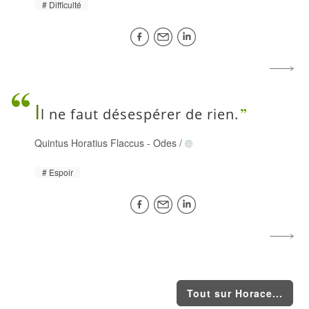
Difficulté
I
l ne faut désespérer de rien.
Quintus Horatius Flaccus
-
Odes
/
Espoir
Tout sur Horace...