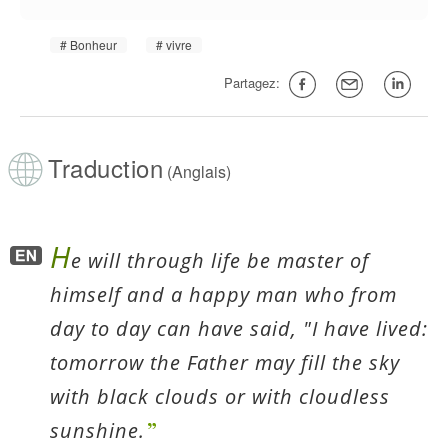
Bonheur
vivre
Partagez:
Traduction
(Anglais)
H
e will through life be master of
himself and a happy man who from
day to day can have said, "I have lived:
tomorrow the Father may fill the sky
with black clouds or with cloudless
sunshine.