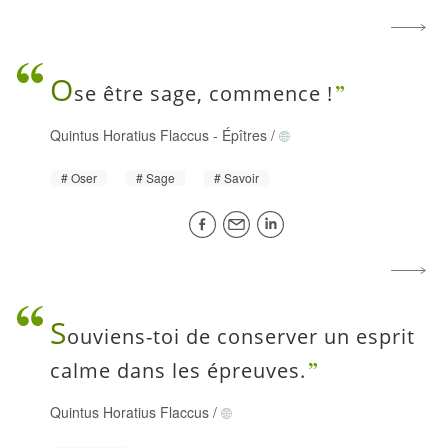
O
se être sage, commence !
Quintus Horatius Flaccus
-
Épîtres
/
Oser
Sage
Savoir
S
ouviens-toi de conserver un esprit
calme dans les épreuves.
Quintus Horatius Flaccus
/