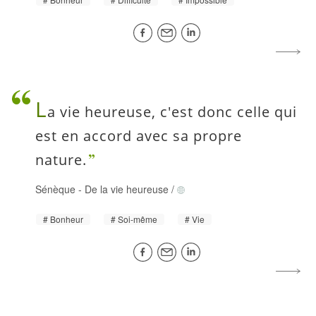
L
a vie heureuse, c'est donc celle qui
est en accord avec sa propre
nature.
Sénèque
-
De la vie heureuse
/
Bonheur
Soi-même
Vie