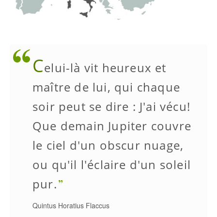
C
elui-là vit heureux et
maître de lui, qui chaque
soir peut se dire : J'ai vécu!
Que demain Jupiter couvre
le ciel d'un obscur nuage,
ou qu'il l'éclaire d'un soleil
pur.
Quintus Horatius Flaccus