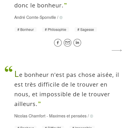
donc le bonheur.
André Comte-Sponville
/
Bonheur
Philosophie
Sagesse
L
e bonheur n'est pas chose aisée, il
est très difficile de le trouver en
nous, et impossible de le trouver
ailleurs.
Nicolas Chamfort
-
Maximes et pensées
/
Bonheur
Difficulté
Impossible