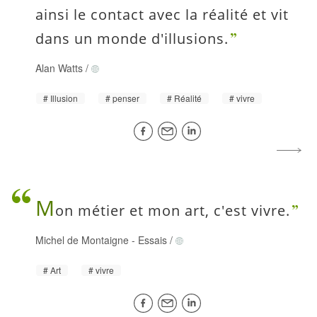
ainsi le contact avec la réalité et vit
dans un monde d'illusions.
Alan Watts
/
Illusion
penser
Réalité
vivre
M
on métier et mon art, c'est vivre.
Michel de Montaigne
-
Essais
/
Art
vivre