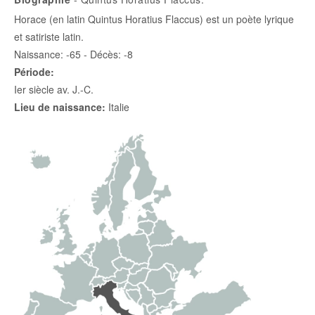
Horace (en latin Quintus Horatius Flaccus) est un poète lyrique
et satiriste latin.
Naissance: -65 - Décès: -8
Période:
Ier siècle av. J.-C.
Lieu de naissance:
Italie