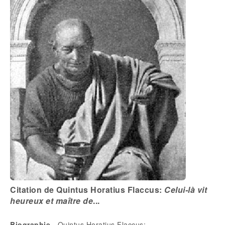
Citation de Quintus Horatius Flaccus:
Celui-là vit
heureux et maître de
...
Biographie
- Quintus Horatius Flaccus: