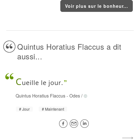
Voir plus sur le bonheur...
Quintus Horatius Flaccus a dit
aussi...
C
ueille le jour.
Quintus Horatius Flaccus
-
Odes
/
Jour
Maintenant