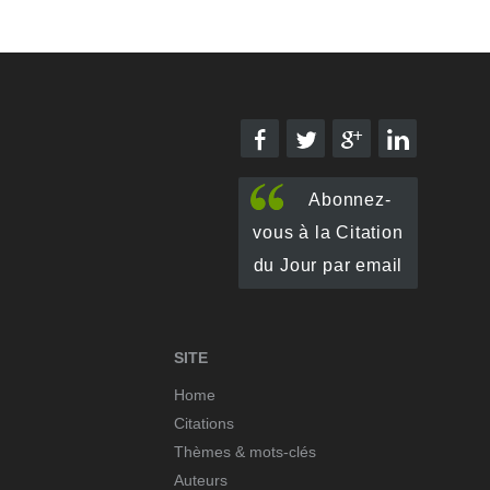
Abonnez-
vous à la Citation
du Jour par email
SITE
Home
Citations
Thèmes & mots-clés
Auteurs