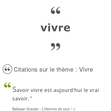
Citations sur le thème : Vivre
S
avoir vivre est aujourd'hui le vrai
savoir.
Baltasar Gracian
-
L'Homme de cour
/