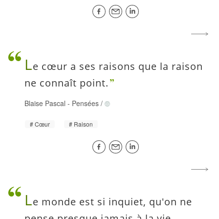
L
e cœur a ses raisons que la raison
ne connaît point.
Blaise Pascal
-
Pensées
/
Cœur
Raison
L
e monde est si inquiet, qu'on ne
pense presque jamais à la vie