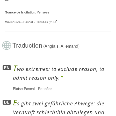
Source de la citation
: Pensées
Wikisource - Pascal - Pensées (fr)
Traduction
(Anglais, Allemand)
T
wo extremes: to exclude reason, to
admit reason only.
Blaise Pascal
-
Pensées
E
s gibt zwei gefährliche Abwege: die
Vernunft schlechthin abzulegen und