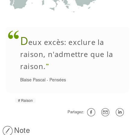
D
eux excès: exclure la
raison, n'admettre que la
raison.
Blaise Pascal
-
Pensées
Raison
Partagez:
Note