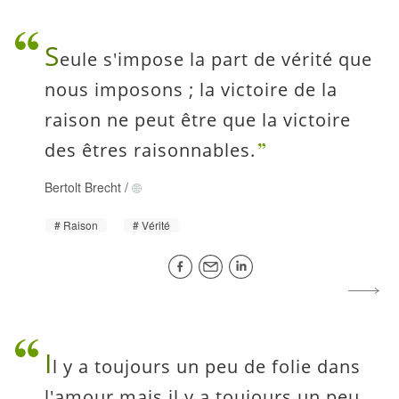
S
eule s'impose la part de vérité que
nous imposons ; la victoire de la
raison ne peut être que la victoire
des êtres raisonnables.
Bertolt Brecht
/
Raison
Vérité
I
l y a toujours un peu de folie dans
l'amour mais il y a toujours un peu