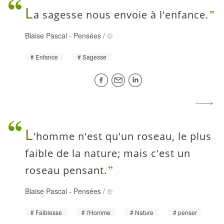
L
a sagesse nous envoie à l'enfance.
Blaise Pascal
-
Pensées
/
Enfance
Sagesse
L
'homme n'est qu'un roseau, le plus
faible de la nature; mais c'est un
roseau pensant.
Blaise Pascal
-
Pensées
/
Faiblesse
l'Homme
Nature
penser