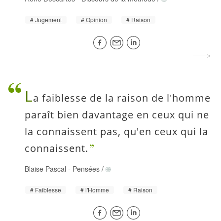
Jugement
Opinion
Raison
L
a faiblesse de la raison de l'homme
paraît bien davantage en ceux qui ne
la connaissent pas, qu'en ceux qui la
connaissent.
Blaise Pascal
-
Pensées
/
Faiblesse
l'Homme
Raison