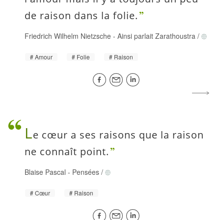
de raison dans la folie.
Friedrich Wilhelm Nietzsche
-
Ainsi parlait Zarathoustra
/
Amour
Folie
Raison
L
e cœur a ses raisons que la raison
ne connaît point.
Blaise Pascal
-
Pensées
/
Cœur
Raison