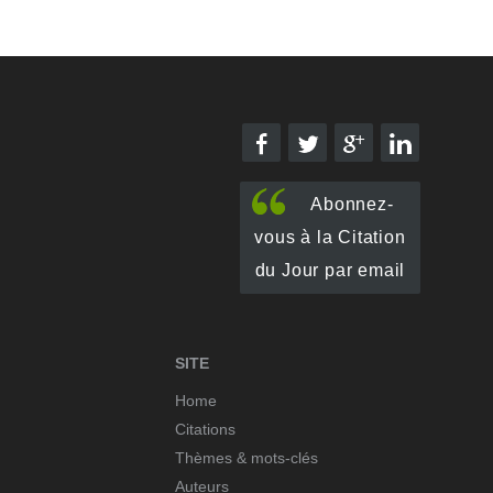
Abonnez-
vous à la Citation
du Jour par email
SITE
Home
Citations
Thèmes & mots-clés
Auteurs