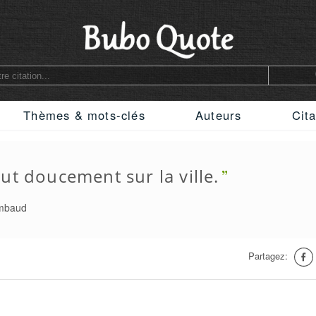
Thèmes & mots-clés
Auteurs
Cita
eut doucement sur la ville.
imbaud
Partagez: