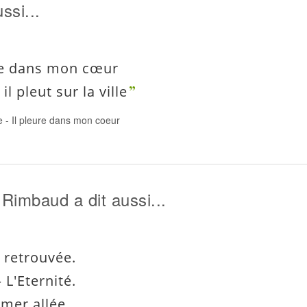
ssi...
re dans mon cœur
 pleut sur la ville
e
-
Il pleure dans mon coeur
 Rimbaud a dit aussi...
t retrouvée.
 L'Eternité.
 mer allée