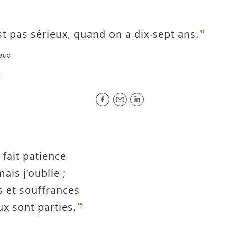
st pas sérieux, quand on a dix-sept ans.
aud
t fait patience
ais j’oublie ;
s et souffrances
ux sont parties.