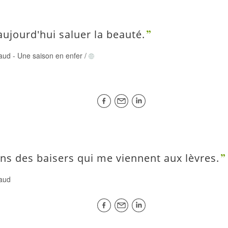
aujourd'hui saluer la beauté.
aud
-
Une saison en enfer
/
ens des baisers qui me viennent aux lèvres.
aud