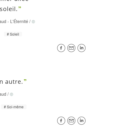
soleil.
aud
-
L'Éternité
/
Soleil
n autre.
aud
/
Soi-même