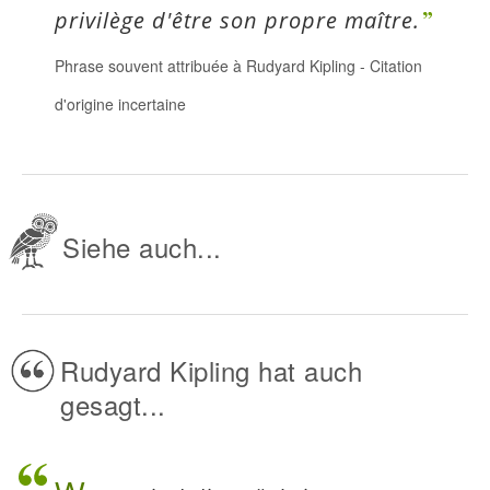
privilège d'être son propre maître.
Phrase souvent attribuée à Rudyard Kipling
-
Citation
d'origine incertaine
Siehe auch...
Rudyard Kipling hat auch
gesagt...