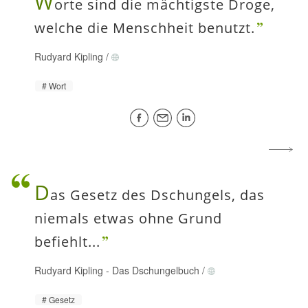
W
orte sind die mächtigste Droge,
welche die Menschheit benutzt.
Rudyard Kipling
/
Wort
D
as Gesetz des Dschungels, das
niemals etwas ohne Grund
befiehlt...
Rudyard Kipling
-
Das Dschungelbuch
/
Gesetz