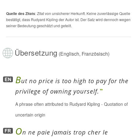
Quelle des Zitats
: Zitat von unsicherer Herkunft. Keine zuverlässige Quelle
bestätigt, dass Rudyard Kipling der Autor ist. Der Satz wird dennoch wegen
seiner Bedeutung geschätzt und geteilt.
Übersetzung
(Englisch, Französisch)
B
ut no price is too high to pay for the
privilege of owning yourself.
A phrase often attributed to Rudyard Kipling
-
Quotation of
uncertain origin
O
n ne paie jamais trop cher le