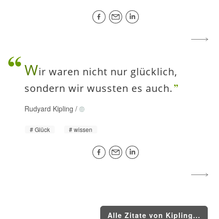
W
ir waren nicht nur glücklich,
sondern wir wussten es auch.
Rudyard Kipling
/
Glück
wissen
Alle Zitate von Kipling...