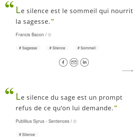
L
e silence est le sommeil qui nourrit
la sagesse.
Francis Bacon
/
Sagesse
Silence
Sommeil
L
e silence du sage est un prompt
refus de ce qu’on lui demande.
Publilius Syrus
-
Sentences
/
Silence