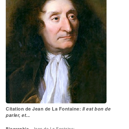
Citation de Jean de La Fontaine:
Il est bon de
parler, et
...
Biographie
- Jean de La Fontaine: