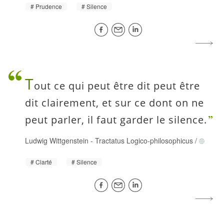
Prudence
Silence
T
out ce qui peut être dit peut être
dit clairement, et sur ce dont on ne
peut parler, il faut garder le silence.
Ludwig Wittgenstein
-
Tractatus Logico-philosophicus
/
Clarté
Silence