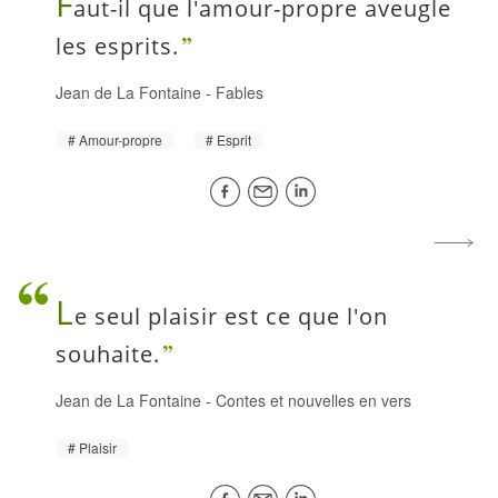
F
aut-il que l'amour-propre aveugle
les esprits.
Jean de La Fontaine
-
Fables
Amour-propre
Esprit
L
e seul plaisir est ce que l'on
souhaite.
Jean de La Fontaine
-
Contes et nouvelles en vers
Plaisir