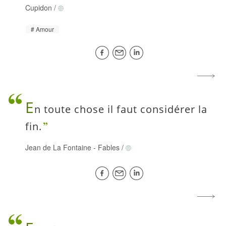
Cupidon
/
Amour
E
n toute chose il faut considérer la
fin.
Jean de La Fontaine
-
Fables
/