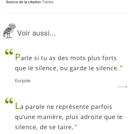
Source de la citation
: Fables
Voir aussi...
P
arle si tu as des mots plus forts
que le silence, ou garde le silence.
Euripide
L
a parole ne représente parfois
qu’une manière, plus adroite que le
silence, de se taire.