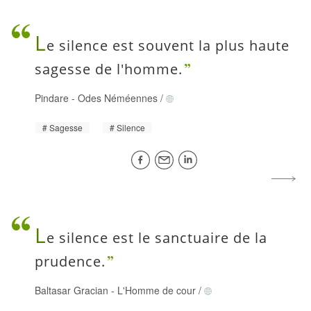
L
e silence est souvent la plus haute
sagesse de l'homme.
Pindare
-
Odes Néméennes
/
Sagesse
Silence
L
e silence est le sanctuaire de la
prudence.
Baltasar Gracian
-
L'Homme de cour
/