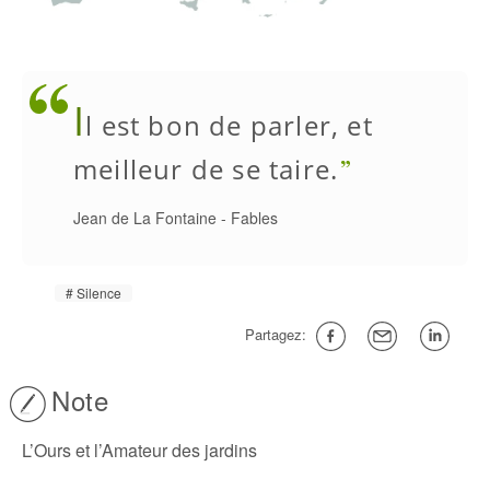
I
l est bon de parler, et
meilleur de se taire.
Jean de La Fontaine
-
Fables
Silence
Partagez:
Note
L’Ours et l’Amateur des jardins