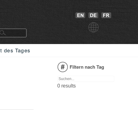
at des Tages
Filtern nach Tag
0 results