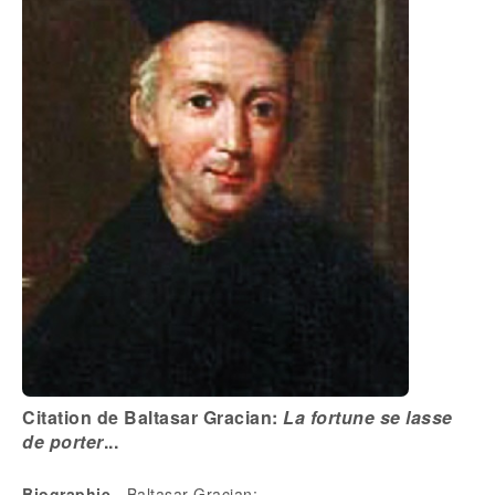
Citation de Baltasar Gracian:
La fortune se lasse
de porter
...
Biographie
- Baltasar Gracian: