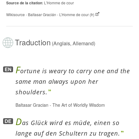
Source de la citation
: L'Homme de cour
Wikisource - Baltasar Gracián - L’Homme de cour (fr)
Traduction
(Anglais, Allemand)
F
ortune is weary to carry one and the
same man always upon her
shoulders.
Baltasar Gracian
-
The Art of Worldly Wisdom
D
as Glück wird es müde, einen so
lange auf den Schultern zu tragen.