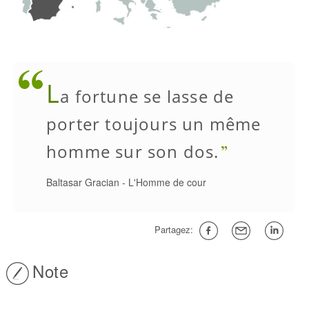
L
a fortune se lasse de
porter toujours un même
homme sur son dos.
Baltasar Gracian
-
L'Homme de cour
Partagez:
Note