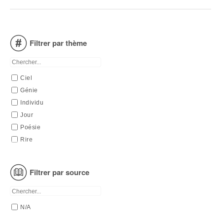
Filtrer par thème
Ciel
Génie
Individu
Jour
Poésie
Rire
Tragédie
Vie
Filtrer par source
N/A