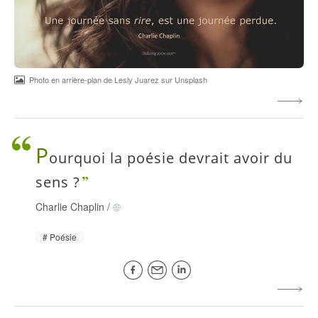
Photo en arrière-plan de Lesly Juarez sur Unsplash
P
ourquoi la poésie devrait avoir du
sens ?
Charlie Chaplin
/
Poésie