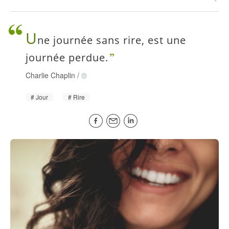
U
ne journée sans rire, est une
journée perdue.
Charlie Chaplin
/
Jour
Rire